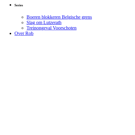
Series
Boeren blokkeren Belgische grens
Slag om Lutzerath
Treinongeval Voorschoten
Over Rob