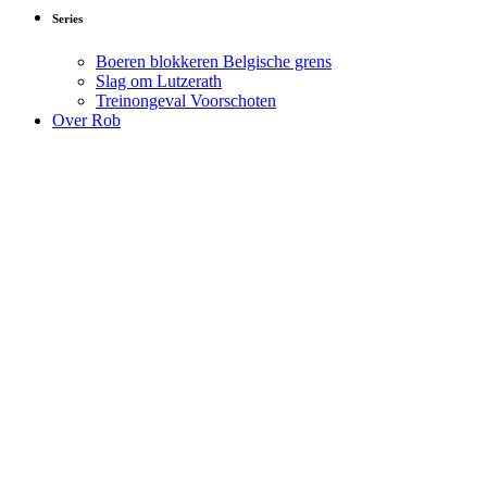
Series
Boeren blokkeren Belgische grens
Slag om Lutzerath
Treinongeval Voorschoten
Over Rob