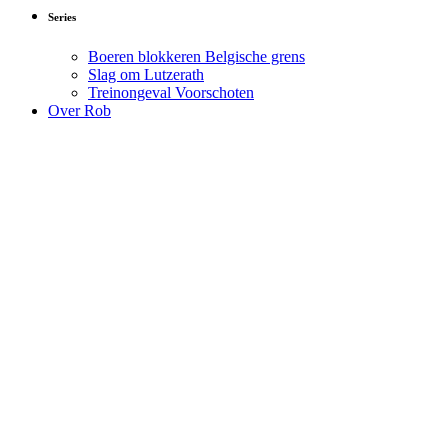
Series
Boeren blokkeren Belgische grens
Slag om Lutzerath
Treinongeval Voorschoten
Over Rob