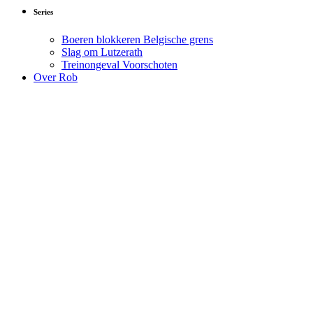
Series
Boeren blokkeren Belgische grens
Slag om Lutzerath
Treinongeval Voorschoten
Over Rob