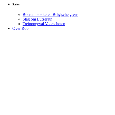
Series
Boeren blokkeren Belgische grens
Slag om Lutzerath
Treinongeval Voorschoten
Over Rob