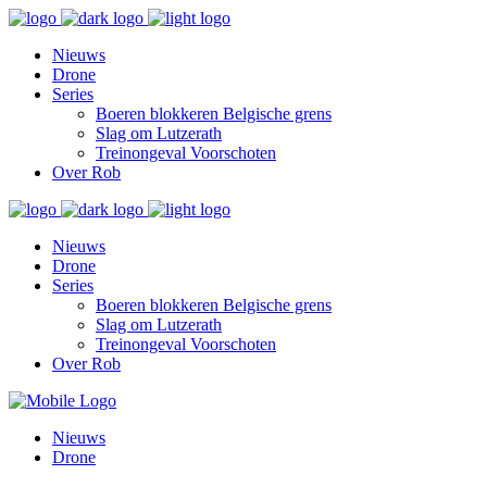
Nieuws
Drone
Series
Boeren blokkeren Belgische grens
Slag om Lutzerath
Treinongeval Voorschoten
Over Rob
Nieuws
Drone
Series
Boeren blokkeren Belgische grens
Slag om Lutzerath
Treinongeval Voorschoten
Over Rob
Nieuws
Drone