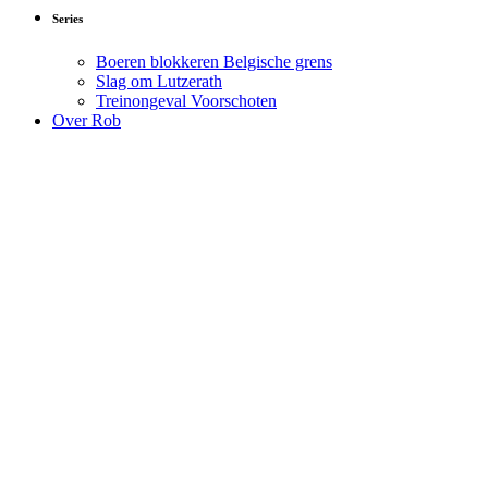
Series
Boeren blokkeren Belgische grens
Slag om Lutzerath
Treinongeval Voorschoten
Over Rob